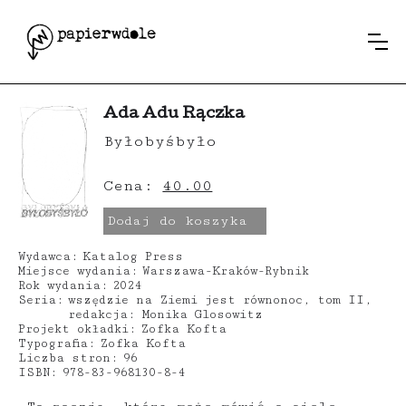
Ada Adu Rączka
Byłobyśbyło
Cena:
40.00
Dodaj do koszyka
Wydawca:
Katalog Press
Miejsce wydania:
Warszawa-Kraków-Rybnik
Rok wydania:
2024
Seria:
wszędzie na Ziemi jest równonoc, tom II,
redakcja: Monika Glosowitz
Projekt okładki:
Zofka Kofta
Typografia:
Zofka Kofta
Liczba stron:
96
ISBN:
978-83-968130-8-4