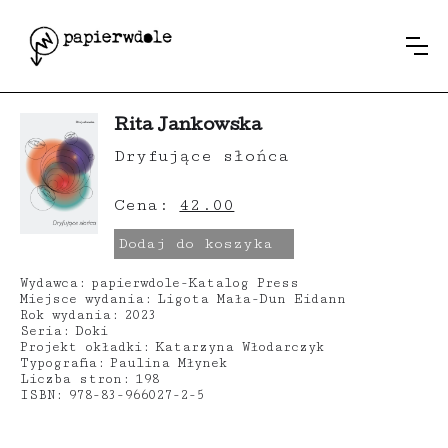
Rita Jankowska
Dryfujące słońca
Cena:
42.00
Dodaj do koszyka
Wydawca:
papierwdole-Katalog Press
Miejsce wydania:
Ligota Mała-Dun Eidann
Rok wydania:
2023
Seria:
Doki
Projekt okładki:
Katarzyna Włodarczyk
Typografia:
Paulina Młynek
Liczba stron:
198
ISBN:
978-83-966027-2-5