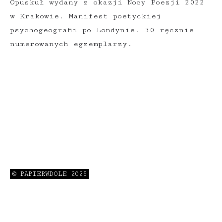
Opuskuł wydany z okazji Nocy Poezji 2022
w Krakowie. Manifest poetyckiej
psychogeografii po Londynie. 30 ręcznie
numerowanych egzemplarzy.
© PAPIERWDOLE 2025