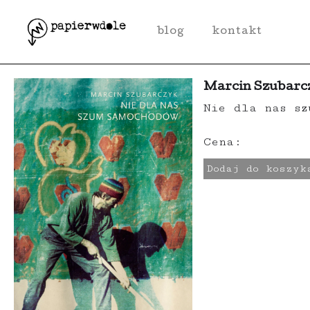
o nas
sklep
blog
kontakt
Marcin Szubarc
Nie dla nas sz
Cena:
Dodaj do koszyk