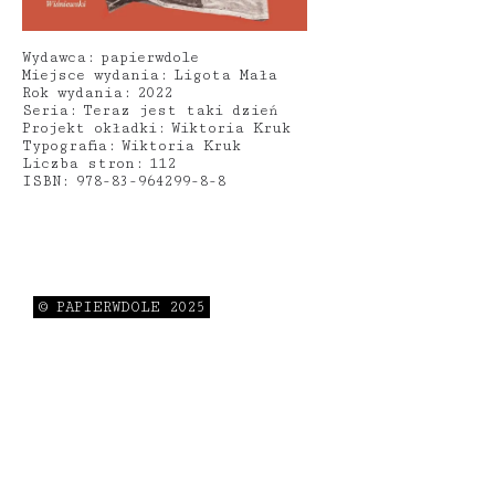
Wydawca:
papierwdole
Miejsce wydania:
Ligota Mała
Rok wydania:
2022
Seria:
Teraz jest taki dzień
Projekt okładki:
Wiktoria Kruk
Typografia:
Wiktoria Kruk
Liczba stron:
112
ISBN:
978-83-964299-8-8
© PAPIERWDOLE 2025