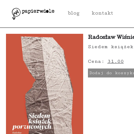
o nas
sklep
blog
kontakt
Radosław Wiśni
Siedem książek
Cena:
31.00
Dodaj do koszyk